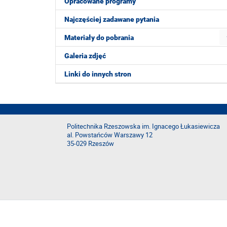
Opracowane programy
Najczęściej zadawane pytania
Materiały do pobrania
Galeria zdjęć
Linki do innych stron
Politechnika Rzeszowska im. Ignacego Łukasiewicza
al. Powstańców Warszawy 12
35-029 Rzeszów