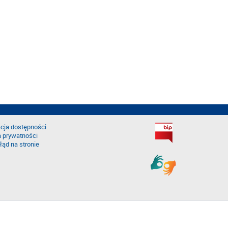
cja dostępności
a prywatności
łąd na stronie