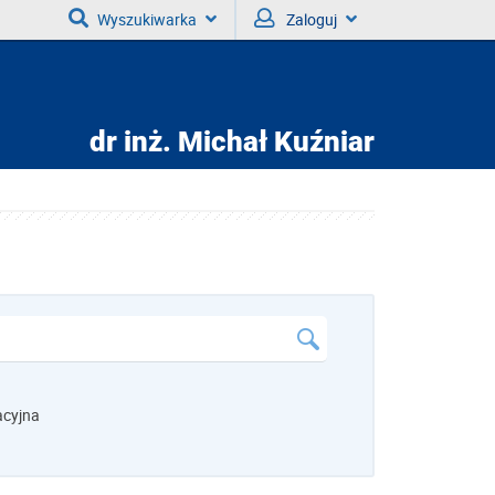
Wyszukiwarka
Zaloguj
dr inż.
Michał Kuźniar
acyjna