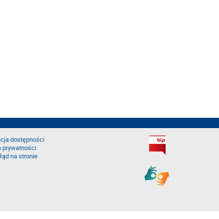
cja dostępności
a prywatności
łąd na stronie