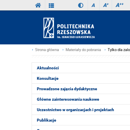
A
++
A
+
A
Strona główna
Materiały do pobrania
Tylko dla za
Aktualności
Konsultacje
Prowadzone zajęcia dydaktyczne
Główne zainteresowania naukowe
Uczestnictwo w organizacjach i projektach
Publikacje