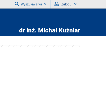
Wyszukiwarka
Zaloguj
dr inż.
Michał Kuźniar