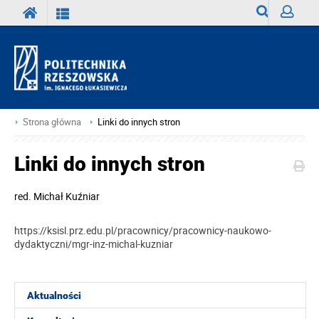
Wyszukiwark
Zaloguj
Strona główna
Linki do innych stron
Linki do innych stron
red.
Michał Kuźniar
https://ksisl.prz.edu.pl/pracownicy/pracownicy-naukowo-
dydaktyczni/mgr-inz-michal-kuzniar
Aktualności