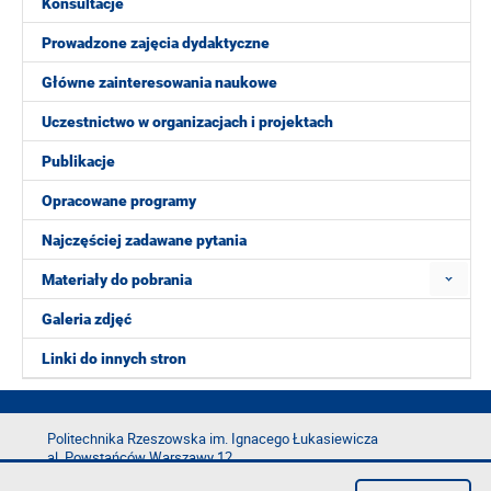
Konsultacje
Prowadzone zajęcia dydaktyczne
Główne zainteresowania naukowe
Uczestnictwo w organizacjach i projektach
Publikacje
Opracowane programy
Najczęściej zadawane pytania
Materiały do pobrania
Galeria zdjęć
Linki do innych stron
Politechnika Rzeszowska im. Ignacego Łukasiewicza
al. Powstańców Warszawy 12
35-029 Rzeszów