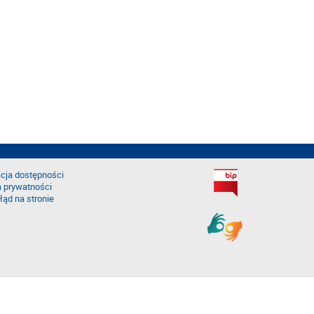
cja dostępności
a prywatności
łąd na stronie