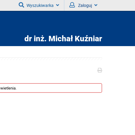
Wyszukiwarka
Zaloguj
dr inż.
Michał Kuźniar
wietlenia.