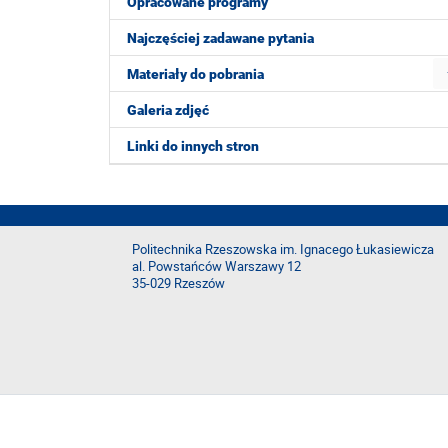
Opracowane programy
Najczęściej zadawane pytania
Materiały do pobrania
Galeria zdjęć
Linki do innych stron
Politechnika Rzeszowska im. Ignacego Łukasiewicza
al. Powstańców Warszawy 12
35-029 Rzeszów